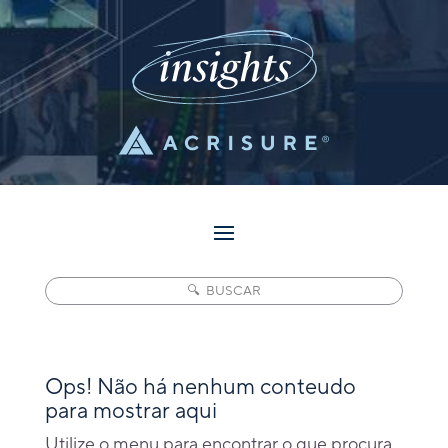
Pesquisar
Ops! Não há nenhum conteudo
para mostrar aqui
Utilize o menu para encontrar o que procura