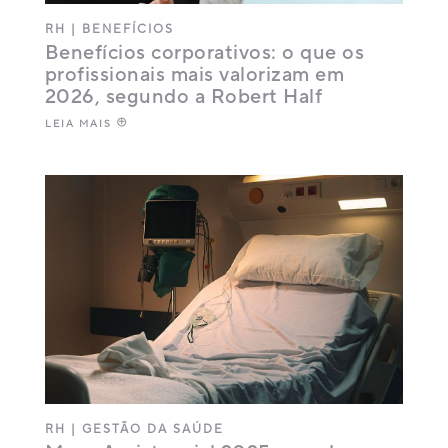
RH
|
BENEFÍCIOS
Benefícios corporativos: o que os
profissionais mais valorizam em
2026, segundo a Robert Half
LEIA MAIS
RH
|
GESTÃO DA SAÚDE