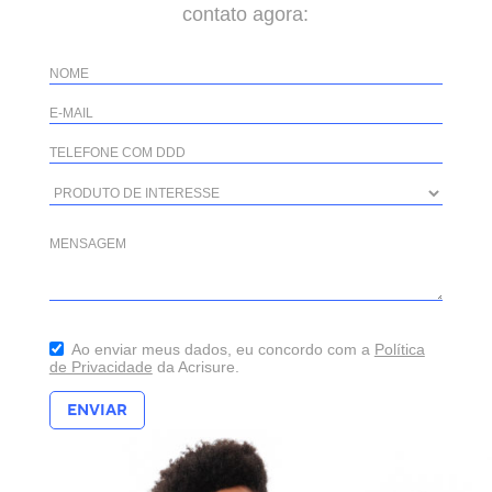
contato agora:
Ao enviar meus dados, eu concordo com a
Política
de Privacidade
da Acrisure.