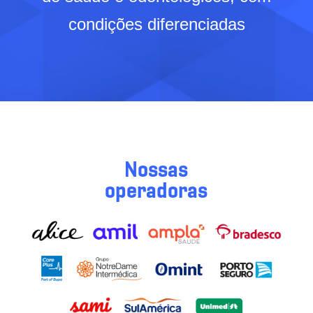
condições diferenciadas
Nossas
operadoras