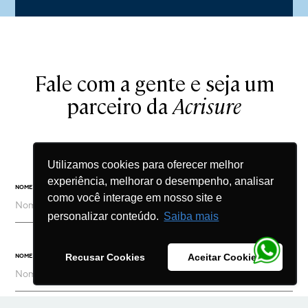
Fale com a gente e seja um
parceiro da
Acrisure
Utilizamos cookies para oferecer melhor
experiência, melhorar o desempenho, analisar
NOME COMPLETO
como você interage em nosso site e
personalizar conteúdo.
Saiba mais
Recusar Cookies
Aceitar Cookies
NOME DA EMPRESA