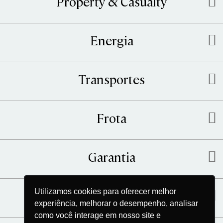
Property & Casualty
Energia
Transportes
Frota
Garantia
Utilizamos cookies para oferecer melhor
Cyber
experiência, melhorar o desempenho, analisar
como você interage em nosso site e