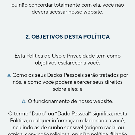
ou não concordar totalmente com ela, você não
deverá acessar nosso website.
2. OBJETIVOS DESTA POLÍTICA
Esta Política de Uso e Privacidade tem como
objetivos esclarecer a você:
a.
Como os seus Dados Pessoais serão tratados por
nós, e como você poderá exercer seus direitos
sobre eles; e
b.
O funcionamento de nosso website.
O termo “Dado” ou “Dado Pessoal” significa, nesta
Política, qualquer informação relacionada a você,
incluindo as de cunho sensível (origem racial ou
étnica, convicção religiosa, opinião política, filiação