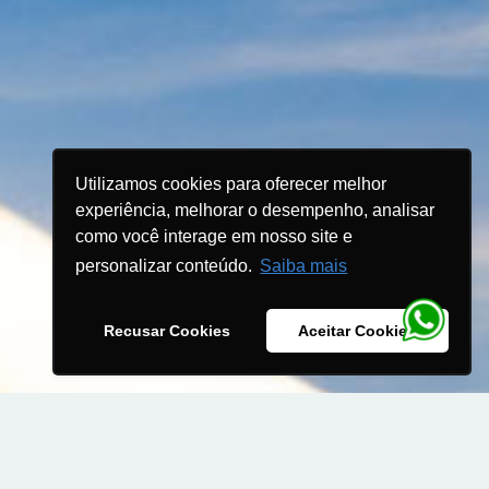
Utilizamos cookies para oferecer melhor
experiência, melhorar o desempenho, analisar
como você interage em nosso site e
personalizar conteúdo.
Saiba mais
Recusar Cookies
Aceitar Cookies