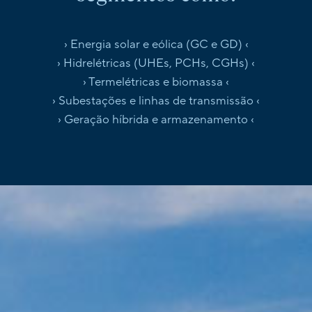
› Energia solar e eólica (GC e GD) ‹
› Hidrelétricas (UHEs, PCHs, CGHs) ‹
› Termelétricas e biomassa ‹
› Subestações e linhas de transmissão ‹
› Geração híbrida e armazenamento ‹